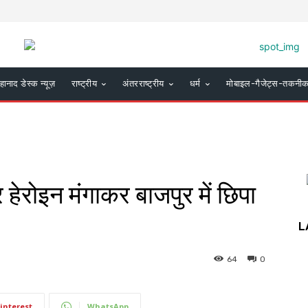
हानाद डेस्क न्यूज़
राष्ट्रीय
अंतरराष्ट्रीय
धर्म
मोबाइल-गैजेट्स-तकनी
हेरोइन मंगाकर बाजपुर में छिपा
L
64
0
interest
WhatsApp