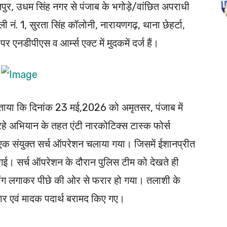
जपुर, उधम सिंह नगर से पंजाब के भगोड़े/वांछित अपराधी
ी नं. 1, सुरता सिंह कॉलोनी, नारायणगढ़, थाना छेहर्टा,
नडीपीएस व आर्म्स एक्ट में मुदकमें दर्ज हैं।
ाया कि दिनांक 23 मई,2026 को अमृतसर, पंजाब में
 रहे अभियान के तहत एंटी नारकोटिक्स टास्क फोर्स
एक संयुक्त सर्च ऑपरेशन चलाया गया। जिसमें ईशानप्रीत
गई। सर्च ऑपरेशन के दौरान पुलिस टीम को देखते ही
ंग लगाकर पीछे की ओर से फरार हो गया। तलाशी के
यार एवं मादक पदार्थ बरामद किए गए।