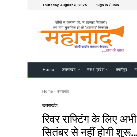
Thursday, August 6, 2026
Sign in / Join
Home
उत्तराखंड
उत्तर प्रदेश
काशीपुर
म
Home
उत्तराखंड
उत्तराखंड
रिवर राफ्टिंग के लिए अभ
सितंबर से नहीं होगी शुरू