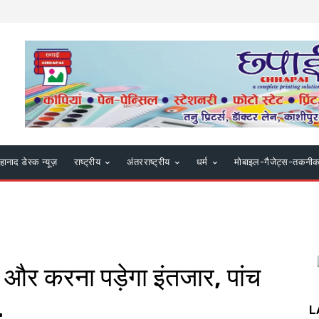
हानाद डेस्क न्यूज़
राष्ट्रीय
अंतरराष्ट्रीय
धर्म
मोबाइल-गैजेट्स-तकनी
ी और करना पड़ेगा इंतजार, पांच
…
L