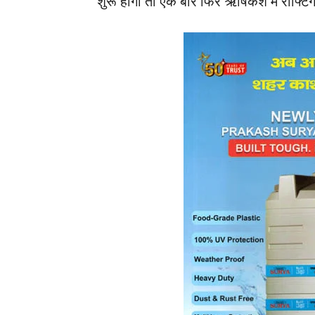
शुरू होगा तो एक बार फिर ऋषिकेश में राफ्टि