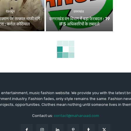
देहरादून
उत्तराखंड
अपमान पर तत्काल माफी मांगे
उत्तराखंड वन विभाग में बड़ा फेरबदल : 19
्रेस : कर्नल कोठियाल
IFS अधिकारियों के तबादले