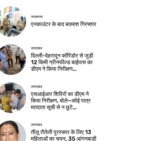
नानकमत्ता
एनकाउंटर के बाद बदमाश गिरफ्तार
उत्तराखंड
दिल्ली-देहरादून कॉरिडोर से जुड़ी
12 किमी ग्रीनफील्ड बाईपास का
डीएम ने किया निरीक्षण…
उत्तराखंड
एसआईआर शिविरों का डीएम ने
किया निरीक्षण, बोले—कोई पात्र
मतदाता सूची से न छूटे…
उत्तराखंड
तीलू रौतेली पुरस्कार के लिए 13
महिलाओं का चयन, 35 आंगनबाड़ी