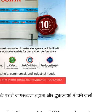
 के प्रति जागरूकता बढ़ाना और दुर्घटनाओं में होने वाली