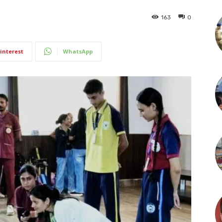
163
0
interest
WhatsApp