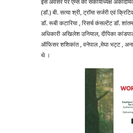
इस अवसर पर एम्स की संकायाध्यक्ष अकादमिक प्र
(डॉ.) बी. सत्या श्री, ट्रॉमा सर्जरी एवं क्र
डॉ. रूबी कटारिया , रिसर्च कंसल्टेंट डॉ. शांत
अधिकारी अखिलेश उनियाल, दीपिका कांडपाल , दिन
ऑफिसर शशिकांत , वनेपाल ,मेघा भट्ट , अनाम
थे ।