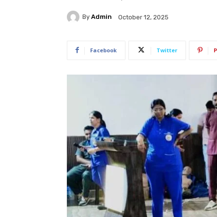
By
Admin
October 12, 2025
Facebook
Twitter
P