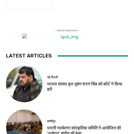
- Advertisement -
LATEST ARTICLES
नई दिल्ली
भाजपा सांसद बृज भूषण शरण सिंह को कोर्ट ने किया
बरी
काशीपुर
भारती नवचेतना सांस्कृतिक समिति ने आयोजित की
‘नवोदय’ संगीत की बेला