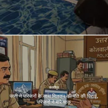
काशीपुर
पत्नी ने परिजनों के साथ मिलकर की पति की पिटाई,
परिजनों ने मारे चाकू