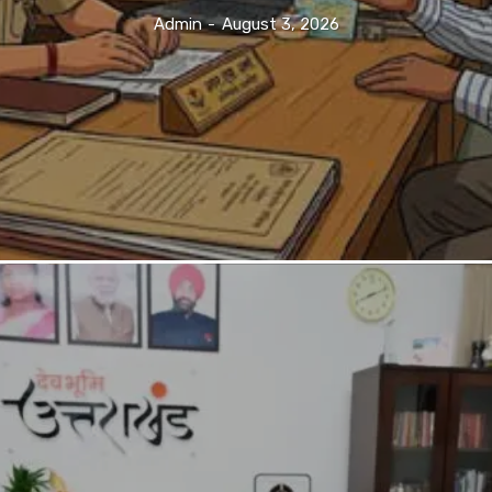
Admin
-
August 3, 2026