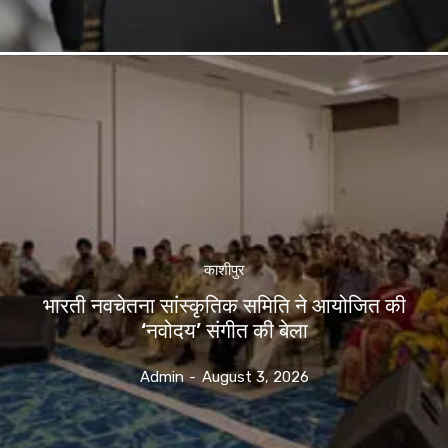
काशीपुर
भारती नवचेतना सांस्कृतिक समिति ने आयोजित की
‘नवोदय’ संगीत की बेला
Admin
-
August 3, 2026