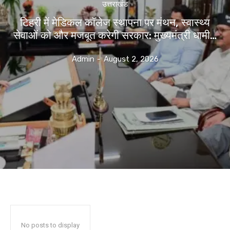
उत्तराखंड
टिहरी में मेडिकल कॉलेज स्थापना पर मंथन, स्वास्थ्य
सेवाओं को और मजबूत करेगी सरकार: मुख्यमंत्री धामी…
Admin
-
August 2, 2026
No posts to display