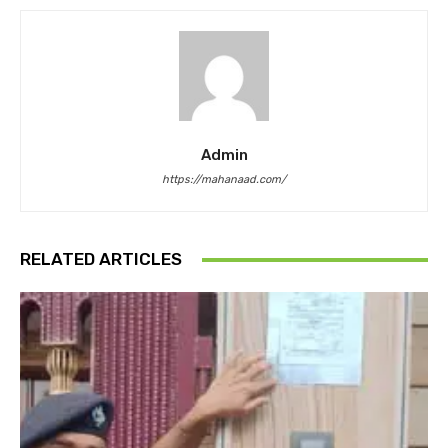
Admin
https://mahanaad.com/
RELATED ARTICLES