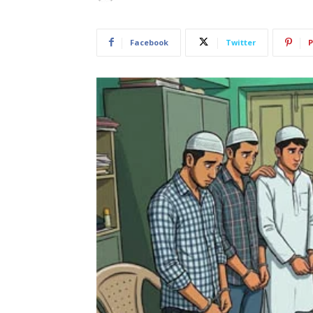
Facebook
Twitter
P