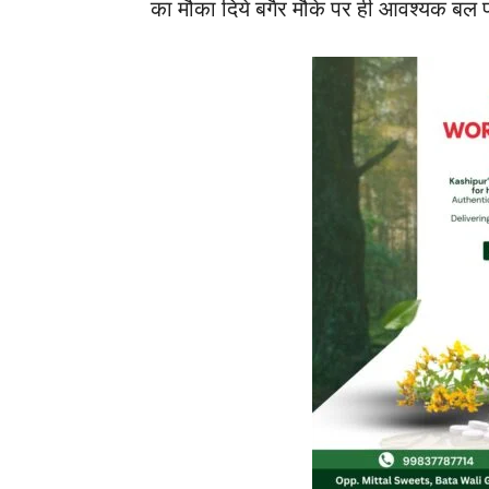
का मौका दिये बगैर मौके पर ही आवश्यक बल