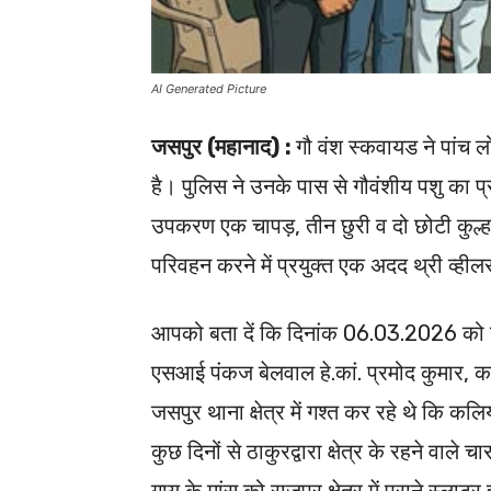
AI Generated Picture
जसपुर (महानाद) :
गौ वंश स्कवायड ने पांच लो
है। पुलिस ने उनके पास से गौवंशीय पशु का प्रत
उपकरण एक चापड़, तीन छुरी व दो छोटी कुल्ह
परिवहन करने में प्रयुक्त एक अदद थ्री व्ही
आपको बता दें कि दिनांक 06.03.2026 को गौ व
एसआई पंकज बेलवाल हे.कां. प्रमोद कुमार, का
जसपुर थाना क्षेत्र में गश्त कर रहे थे कि क
कुछ दिनों से ठाकुरद्वारा क्षेत्र के रहने वाले 