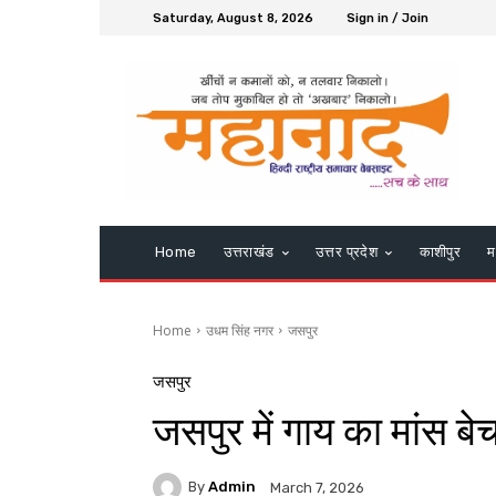
Saturday, August 8, 2026
Sign in / Join
Home
उत्तराखंड
उत्तर प्रदेश
काशीपुर
म
Home
उधम सिंह नगर
जसपुर
जसपुर
जसपुर में गाय का मांस बे
By
Admin
March 7, 2026