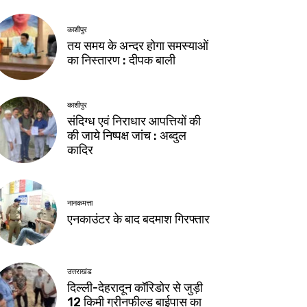
काशीपुर
तय समय के अन्दर होगा समस्याओं
का निस्तारण : दीपक बाली
काशीपुर
संदिग्ध एवं निराधार आपत्तियों की
की जाये निष्पक्ष जांच : अब्दुल
कादिर
नानकमत्ता
एनकाउंटर के बाद बदमाश गिरफ्तार
उत्तराखंड
दिल्ली-देहरादून कॉरिडोर से जुड़ी
12 किमी ग्रीनफील्ड बाईपास का