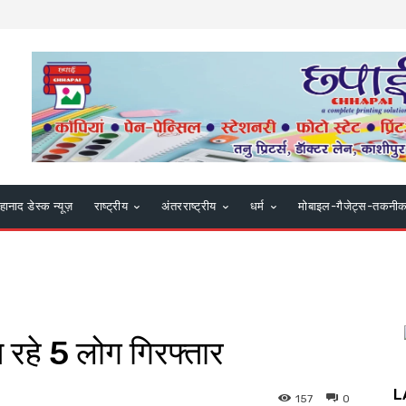
हानाद डेस्क न्यूज़
राष्ट्रीय
अंतरराष्ट्रीय
धर्म
मोबाइल-गैजेट्स-तकनी
च रहे 5 लोग गिरफ्तार
L
157
0