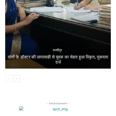
काशीपुर
दांतों के डॉक्टर की लापरवाही से युवक का चेहरा हुआ विकृत, मुकदमा
दर्ज
- Advertisement -