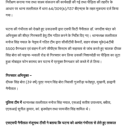
निरीक्षण कराया गया तथा साक्ष्य संकलन की कार्यवाही की गई तथा पीड़िता की तहरीर के
आधार पर थाना तल्लीताल में धारा 64/309(6)/137 बीएनएस के तहत मुकदमा दर्ज किया
गया।
घटना की गंभीरता को देखते हुए उसउसपी द्वारा एसपी सिटी नैनीताल डॉ. जगदीश चंद्र को
अभियुक्त की शीघ्र गिरफ्तारी हेतु टीम गठित करने के निर्देश दिए गए। थानाध्यक्ष तल्लीताल
मनोज सिंह नयाल के नेतृत्व में गठित टीम द्वारा सीसीटीवी कैमरों, वाहन संख्या यूके04टीबी
5500 वैगनआर एवं वाहन में लगे जीपीएस सिस्टम की सहायता से जांच करते हुए चालक दीपक
सिंह बोरा को पाइन्स-भवाली रोड से गिरफ्तार कर लिया उसकी निशानदेही पर पीड़िता का लूटा
हुआ मोबाइल फोन बरामद कर घटना में प्रयुक्त वैगनआर को कब्जे में ले लिया।
गिरफ्तार अभियुक्त –
दीपक सिंह बोरा (39 वर्ष) पुत्र नन्दन सिंह बोरा निवासी गुजरीड़ा फतेहपुर, मुखानी, हल्द्वानी
नैनीताल।
पुलिस टीम में
थानाध्यक्ष तल्लीताल मनोज सिंह नयाल, एसआई सतीश उपाध्याय, बबीता,
एएसआई सुनील कुमार, कां. बृजमोहन तथा परमजीत सिंह शामिल थे।
एसएसपी नैनीताल मंजूनाथ टीसी ने बताया कि घटना को अत्यंत गंभीरता से लेते हुए तत्काल