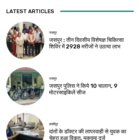
LATEST ARTICLES
जसपुर
जसपुर : तीन दिवसीय विशेषज्ञ चिकित्सा
शिविर में 2928 मरीजों ने उठाया लाभ
जसपुर
जसपुर पुलिस ने किये 10 चालान, 9
मोटरसाइकिलें सीज
काशीपुर
दांतों के डॉक्टर की लापरवाही से युवक का
चेहरा हुआ विकृत, मुकदमा दर्ज