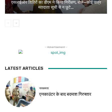
एसआईआर शिविरों का डीएम ने किया निरीक्षण, बोले—कोई पात्र
मतदाता सूची से न छूटे…
- Advertisement -
LATEST ARTICLES
नानकमत्ता
एनकाउंटर के बाद बदमाश गिरफ्तार