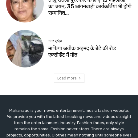
Mahanaad is your news, entertainment, music fashion website.
We provide you with the latest breaking news and videos straight
from the entertainment industry. Fashion fades, only style
remains the same. Fashion never stops. There are always
projects, opportunities. Clothes mean nothing until someone lives