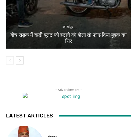
काशीपुर
बीच सड़क में खड़ी बुलेट को हटाने को बोला तो फोड़ दिया युवक का
सिर
- Advertisement -
LATEST ARTICLES
देहरादून