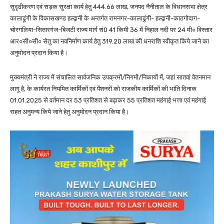
सुदृढीकरण एवं सड़क सुरक्षा कार्य हेतु 444.66 लाख, जनपद नैनीताल के विधानसभा क्षेत्र
कालाढूंगी के विकासखण्ड हल्द्वानी के अन्तर्गत रामनगर-कालाढुंगी- हल्द्वानी-काठगोदाग-
चोरगलिया-सितारगंज-बिजटी राज्य मार्ग सं0 41 किमी 36 में निहाल नदी पर 24 मी० विस्तार
आर०सी०सी० सेतु का नवनिर्माण कार्य हेतु 319.20 लाख की धनराशि स्वीकृत किये जाने का
अनुमोदन प्रदान किया है।
मुख्यमंत्री ने राज्य में संचालित सार्वजनिक उपक्रमों/निगमों/निकायों में, जहां सातवां वेतनमान
लागू है, के कार्यरत नियमित कार्मिकों एवं पेंशनरों को राजकीय कार्मिकों की भांति दिनाक
01.01.2025 से वर्तमान दर 53 प्रतिशत से बढ़ाकर 55 प्रतिशत महंगाई भत्ता एवं महंगाई
राहत अनुमन्य किये जाने हेतु अनुमोदन प्रदान किया है।