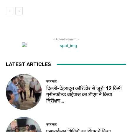
- Advertisement -
LATEST ARTICLES
उत्तराखंड
दिल्ली-देहरादून कॉरिडोर से जुड़ी 12 किमी
ग्रीनफील्ड बाईपास का डीएम ने किया
निरीक्षण…
उत्तराखंड
एसआईआर शिविरों का डीएम ने किया