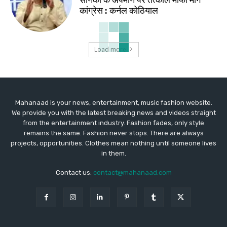
कांग्रेस : कर्नल कोठियाल
Load more
Mahanaad is your news, entertainment, music fashion website.
We provide you with the latest breaking news and videos straight
from the entertainment industry. Fashion fades, only style
remains the same. Fashion never stops. There are always
projects, opportunities. Clothes mean nothing until someone lives
in them.
Contact us:
contact@mahanaad.com