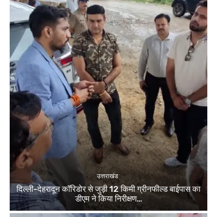
उत्तराखंड
दिल्ली-देहरादून कॉरिडोर से जुड़ी 12 किमी ग्रीनफील्ड बाईपास का
डीएम ने किया निरीक्षण…