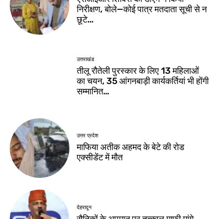
निरीक्षण, बोले—कोई पात्र मतदाता सूची से न
छूटे…
उत्तराखंड
तीलू रौतेली पुरस्कार के लिए 13 महिलाओं
का चयन, 35 आंगनबाड़ी कार्यकर्तियां भी होंगी
सम्मानित…
उत्तर प्रदेश
माफिया अतीक अहमद के बेटे की रोड
एक्सीडेंट में मौत
देहरादून
सैनिकों के अपमान पर तत्काल माफी मांगे