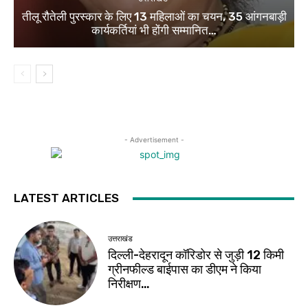
तीलू रौतेली पुरस्कार के लिए 13 महिलाओं का चयन, 35 आंगनबाड़ी
कार्यकर्तियां भी होंगी सम्मानित…
- Advertisement -
LATEST ARTICLES
उत्तराखंड
दिल्ली-देहरादून कॉरिडोर से जुड़ी 12 किमी
ग्रीनफील्ड बाईपास का डीएम ने किया
निरीक्षण…