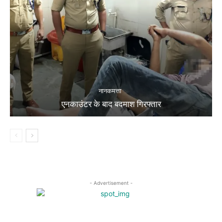
नानकमत्ता
एनकाउंटर के बाद बदमाश गिरफ्तार
- Advertisement -