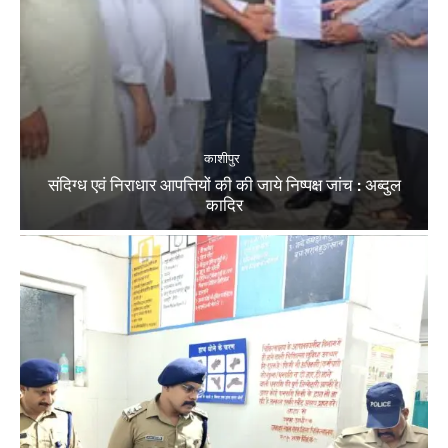
काशीपुर
संदिग्ध एवं निराधार आपत्तियों की की जाये निष्पक्ष जांच : अब्दुल
कादिर