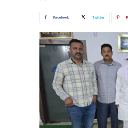
Facebook
Twitter
P