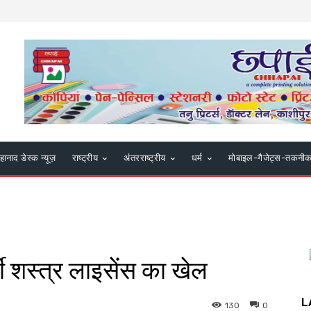
हानाद डेस्क न्यूज़
राष्ट्रीय
अंतरराष्ट्रीय
धर्म
मोबाइल-गैजेट्स-तकनी
जी शस्त्र लाइसेंस का खेल
L
130
0