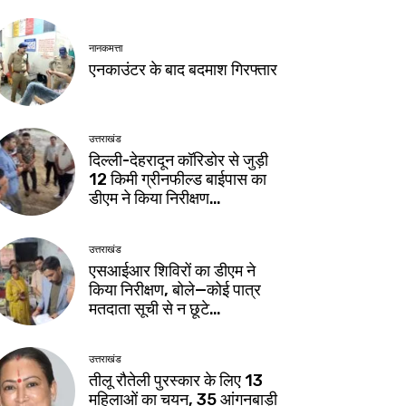
नानकमत्ता
एनकाउंटर के बाद बदमाश गिरफ्तार
उत्तराखंड
दिल्ली-देहरादून कॉरिडोर से जुड़ी
12 किमी ग्रीनफील्ड बाईपास का
डीएम ने किया निरीक्षण…
उत्तराखंड
एसआईआर शिविरों का डीएम ने
किया निरीक्षण, बोले—कोई पात्र
मतदाता सूची से न छूटे…
उत्तराखंड
तीलू रौतेली पुरस्कार के लिए 13
महिलाओं का चयन, 35 आंगनबाड़ी