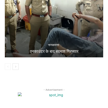
नानकमत्ता
एनकाउंटर के बाद बदमाश गिरफ्तार
- Advertisement -