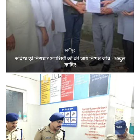
काशीपुर
संदिग्ध एवं निराधार आपत्तियों की की जाये निष्पक्ष जांच : अब्दुल
कादिर