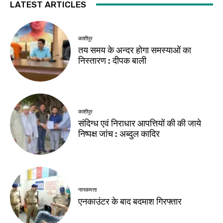
LATEST ARTICLES
काशीपुर
तय समय के अन्दर होगा समस्याओं का
निस्तारण : दीपक बाली
काशीपुर
संदिग्ध एवं निराधार आपत्तियों की की जाये
निष्पक्ष जांच : अब्दुल कादिर
नानकमत्ता
एनकाउंटर के बाद बदमाश गिरफ्तार