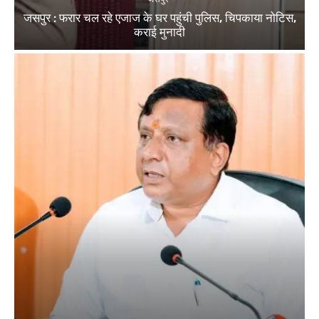
जसपुर : फरार चल रहे एजाज के घर पहुंची पुलिस, चिपकाया नोटिस,
कराई मुनादी