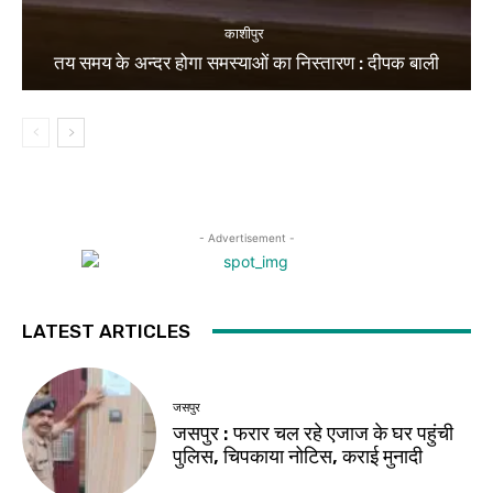
काशीपुर
तय समय के अन्दर होगा समस्याओं का निस्तारण : दीपक बाली
- Advertisement -
LATEST ARTICLES
जसपुर
जसपुर : फरार चल रहे एजाज के घर पहुंची
पुलिस, चिपकाया नोटिस, कराई मुनादी