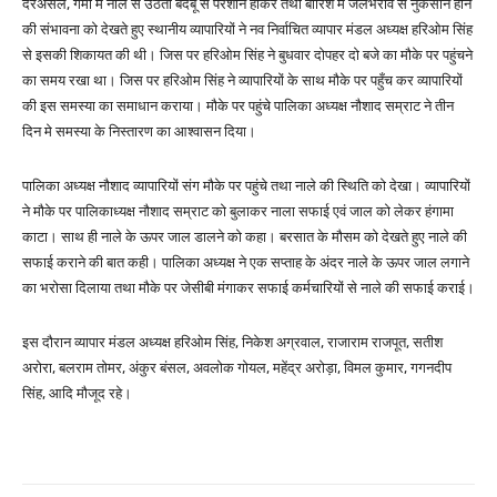
दरअसल, गर्मी में नाले से उठती बदबू से परेशान होकर तथा बारिश में जलभराव से नुकसान होने
की संभावना को देखते हुए स्थानीय व्यापारियों ने नव निर्वाचित व्यापार मंडल अध्यक्ष हरिओम सिंह
से इसकी शिकायत की थी। जिस पर हरिओम सिंह ने बुधवार दोपहर दो बजे का मौके पर पहुंचने
का समय रखा था। जिस पर हरिओम सिंह ने व्यापारियों के साथ मौके पर पहुँच कर व्यापारियों
की इस समस्या का समाधान कराया। मौके पर पहुंचे पालिका अध्यक्ष नौशाद सम्राट ने तीन
दिन मे समस्या के निस्तारण का आश्वासन दिया।
पालिका अध्यक्ष नौशाद व्यापारियों संग मौके पर पहुंचे तथा नाले की स्थिति को देखा। व्यापारियों
ने मौके पर पालिकाध्यक्ष नौशाद सम्राट को बुलाकर नाला सफाई एवं जाल को लेकर हंगामा
काटा। साथ ही नाले के ऊपर जाल डालने को कहा। बरसात के मौसम को देखते हुए नाले की
सफाई कराने की बात कही। पालिका अध्यक्ष ने एक सप्ताह के अंदर नाले के ऊपर जाल लगाने
का भरोसा दिलाया तथा मौके पर जेसीबी मंगाकर सफाई कर्मचारियों से नाले की सफाई कराई।
इस दौरान व्यापार मंडल अध्यक्ष हरिओम सिंह, निकेश अग्रवाल, राजाराम राजपूत, सतीश
अरोरा, बलराम तोमर, अंकुर बंसल, अवलोक गोयल, महेंद्र अरोड़ा, विमल कुमार, गगनदीप
सिंह, आदि मौजूद रहे।