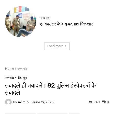
नानकमत्ता
एनकाउंटर के बाद बदमाश गिरफ्तार
Load more