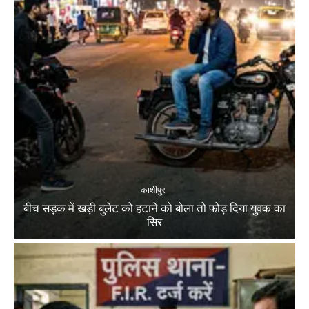
काशीपुर
बीच सड़क में खड़ी बुलेट को हटाने को बोला तो फोड़ दिया युवक का
सिर