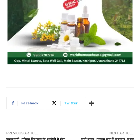
Facebook
Twitter
PREVIOUS ARTICLE
NEXT ARTICLE
लापरवाही: पुलिस हिरासत के आरोपी ने गंगा
बड़ी खबर: एक्शन मूड में सरकार, उच्च