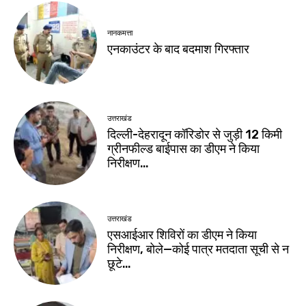
नानकमत्ता
एनकाउंटर के बाद बदमाश गिरफ्तार
उत्तराखंड
दिल्ली-देहरादून कॉरिडोर से जुड़ी 12 किमी
ग्रीनफील्ड बाईपास का डीएम ने किया
निरीक्षण…
उत्तराखंड
एसआईआर शिविरों का डीएम ने किया
निरीक्षण, बोले—कोई पात्र मतदाता सूची से न
छूटे…