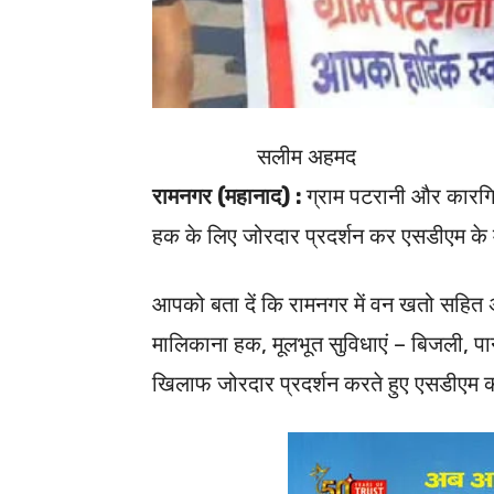
सलीम अहमद
रामनगर (महानाद) :
ग्राम पटरानी और कारगिल
हक के लिए जोरदार प्रदर्शन कर एसडीएम के माध
आपको बता दें कि रामनगर में वन खतो सहित अन
मालिकाना हक, मूलभूत सुविधाएं – बिजली, पानी
खिलाफ जोरदार प्रदर्शन करते हुए एसडीएम को