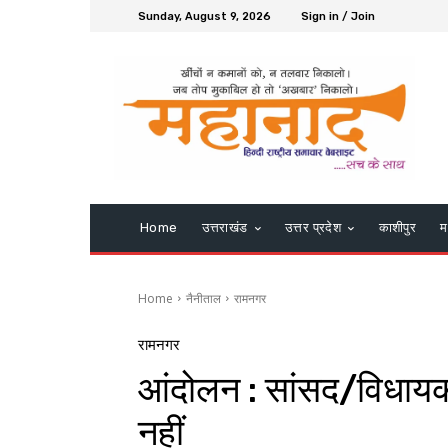
Sunday, August 9, 2026
Sign in / Join
Home
उत्तराखंड
उत्तर प्रदेश
काशीपुर
म
Home
नैनीताल
रामनगर
रामनगर
आंदोलन : सांसद/विधायक च
नहीं