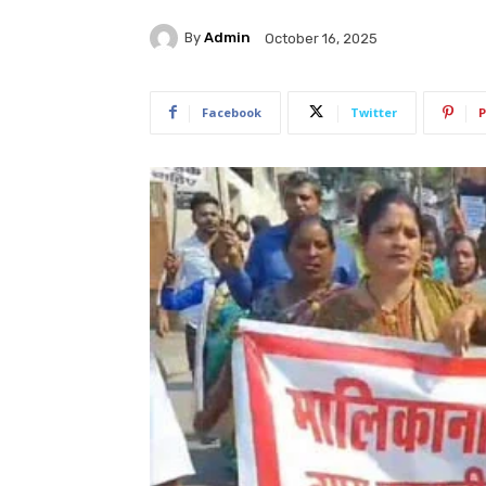
By
Admin
October 16, 2025
Facebook
Twitter
P