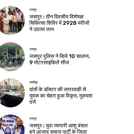
जसपुर
जसपुर : तीन दिवसीय विशेषज्ञ
चिकित्सा शिविर में 2928 मरीजों
ने उठाया लाभ
जसपुर
जसपुर पुलिस ने किये 10 चालान,
9 मोटरसाइकिलें सीज
काशीपुर
दांतों के डॉक्टर की लापरवाही से
युवक का चेहरा हुआ विकृत, मुकदमा
दर्ज
जसपुर
जसपुर : युवा व्यापारी आशु बंसल
बने आजाद समाज पार्टी के जिला