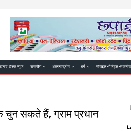
हानाद डेस्क न्यूज़
राष्ट्रीय
अंतरराष्ट्रीय
धर्म
मोबाइल-गैजेट्स-तकनी
ुन सकते हैं, ग्राम प्रधान
L