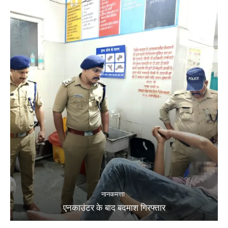
नानकमत्ता
एनकाउंटर के बाद बदमाश गिरफ्तार