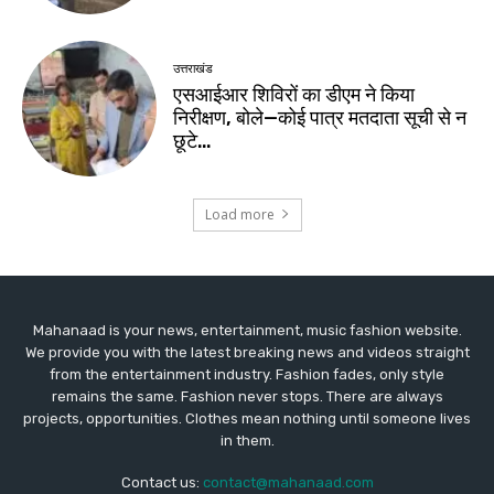
Mahanaad is your news, entertainment, music fashion website.
We provide you with the latest breaking news and videos straight
from the entertainment industry. Fashion fades, only style
remains the same. Fashion never stops. There are always
projects, opportunities. Clothes mean nothing until someone lives
in them.
Contact us:
contact@mahanaad.com