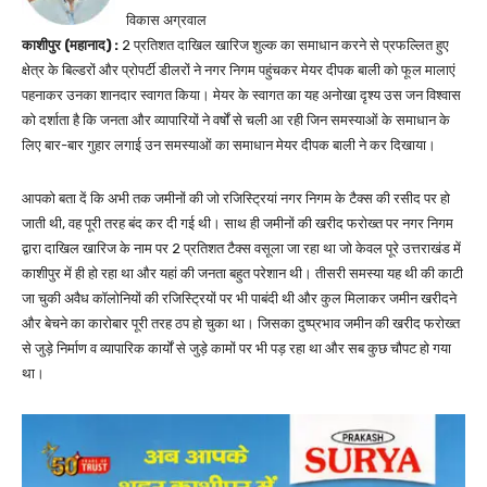
विकास अग्रवाल
काशीपुर (महानाद) :
2 प्रतिशत दाखिल खारिज शुल्क का समाधान करने से प्रफल्लित हुए
क्षेत्र के बिल्डरों और प्रोपर्टी डीलरों ने नगर निगम पहुंचकर मेयर दीपक बाली को फूल मालाएं
पहनाकर उनका शानदार स्वागत किया। मेयर के स्वागत का यह अनोखा दृश्य उस जन विश्वास
को दर्शाता है कि जनता और व्यापारियों ने वर्षों से चली आ रही जिन समस्याओं के समाधान के
लिए बार-बार गुहार लगाई उन समस्याओं का समाधान मेयर दीपक बाली ने कर दिखाया।
आपको बता दें कि अभी तक जमीनों की जो रजिस्ट्रियां नगर निगम के टैक्स की रसीद पर हो
जाती थी, वह पूरी तरह बंद कर दी गई थी। साथ ही जमीनों की खरीद फरोख्त पर नगर निगम
द्वारा दाखिल खारिज के नाम पर 2 प्रतिशत टैक्स वसूला जा रहा था जो केवल पूरे उत्तराखंड में
काशीपुर में ही हो रहा था और यहां की जनता बहुत परेशान थी। तीसरी समस्या यह थी की काटी
जा चुकी अवैध कॉलोनियों की रजिस्ट्रियों पर भी पाबंदी थी और कुल मिलाकर जमीन खरीदने
और बेचने का कारोबार पूरी तरह ठप हो चुका था। जिसका दुष्प्रभाव जमीन की खरीद फरोख्त
से जुड़े निर्माण व व्यापारिक कार्यों से जुड़े कामों पर भी पड़ रहा था और सब कुछ चौपट हो गया
था।