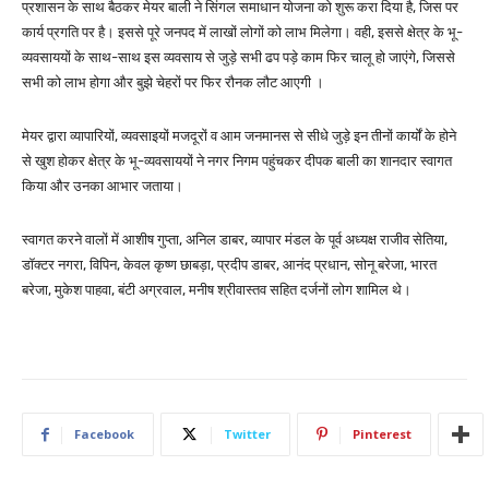
प्रशासन के साथ बैठकर मेयर बाली ने सिंगल समाधान योजना को शुरू करा दिया है, जिस पर
कार्य प्रगति पर है। इससे पूरे जनपद में लाखों लोगों को लाभ मिलेगा। वही, इससे क्षेत्र के भू-
व्यवसाययों के साथ-साथ इस व्यवसाय से जुड़े सभी ढप पड़े काम फिर चालू हो जाएंगे, जिससे
सभी को लाभ होगा और बुझे चेहरों पर फिर रौनक लौट आएगी ।
मेयर द्वारा व्यापारियों, व्यवसाइयों मजदूरों व आम जनमानस से सीधे जुड़े इन तीनों कार्यों के होने
से खुश होकर क्षेत्र के भू-व्यवसाययों ने नगर निगम पहुंचकर दीपक बाली का शानदार स्वागत
किया और उनका आभार जताया।
स्वागत करने वालों में आशीष गुप्ता, अनिल डाबर, व्यापार मंडल के पूर्व अध्यक्ष राजीव सेतिया,
डॉक्टर नगरा, विपिन, केवल कृष्ण छाबड़ा, प्रदीप डाबर, आनंद प्रधान, सोनू बरेजा, भारत
बरेजा, मुकेश पाहवा, बंटी अग्रवाल, मनीष श्रीवास्तव सहित दर्जनों लोग शामिल थे।
Facebook
Twitter
Pinterest