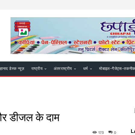
हानाद डेस्क न्यूज़
राष्ट्रीय
अंतरराष्ट्रीय
धर्म
मोबाइल-गैजेट्स-तकनी
 और डीजल के दाम
L
173
0