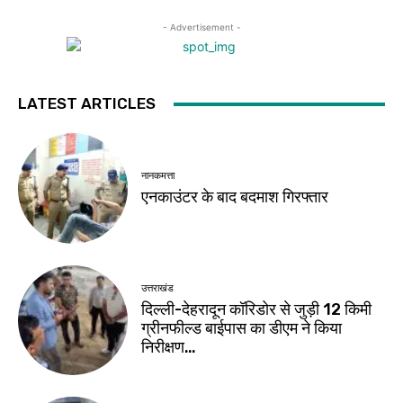
- Advertisement -
LATEST ARTICLES
नानकमत्ता
एनकाउंटर के बाद बदमाश गिरफ्तार
उत्तराखंड
दिल्ली-देहरादून कॉरिडोर से जुड़ी 12 किमी
ग्रीनफील्ड बाईपास का डीएम ने किया
निरीक्षण…