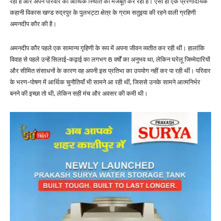
रही हैं और अपने परिवार की आर्थिक स्थिति को मजबूत कर रही हैं। ऐसी ही एक प्रेरणादायक
कहानी विकास खण्ड रुद्रपुर के पुलभट्टा क्षेत्र के ग्राम सतुइया की रहने वाली ग्रहिणी
अमनदीप कौर की है।
अमनदीप कौर पहले एक सामान्य गृहिणी के रूप में अपना जीवन व्यतीत कर रही थीं। हालांकि
विवाह से पहले उन्हें सिलाई-कढ़ाई का लगभग 8 वर्षों का अनुभव था, लेकिन घरेलू जिम्मेदारियों
और सीमित संसाधनों के कारण वह अपनी इस प्रतिभा का उपयोग नहीं कर पा रही थीं। परिवार
के भरण-पोषण में आर्थिक चुनौतियाँ भी सामने आ रही थीं, जिससे उनके सामने आत्मनिर्भर
बनने की इच्छा तो थी, लेकिन सही मंच और अवसर की कमी थी।