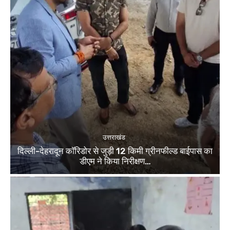
उत्तराखंड
दिल्ली-देहरादून कॉरिडोर से जुड़ी 12 किमी ग्रीनफील्ड बाईपास का
डीएम ने किया निरीक्षण…