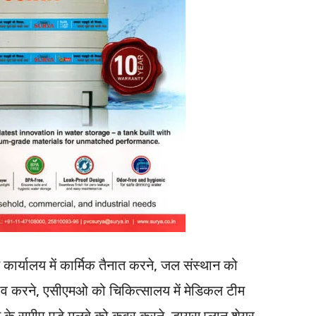
ार्यालय में कार्मिक तैनात करने, जल संस्थान को
व करने, एसीएमओ को चिकित्सालय में मेडिकल टीम
्पस के समीप पडे मलबे को कवर करने, डायस प्लान शेयर