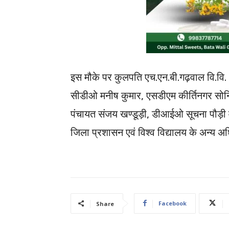
इस मौके पर कुलपति एच.एन.बी.गढ़वाल वि.वि. अ
सीडीओ मनीष कुमार, एसडीएम कीर्तिनगर सो
पंचायत संजय खण्डूड़ी, डीआईओ सूचना पौड़ी 
जिला प्रशासन एवं विश्व विद्यालय के अन्य अ
Facebook
Share