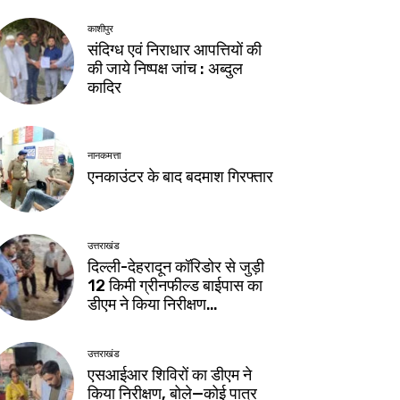
काशीपुर
संदिग्ध एवं निराधार आपत्तियों की
की जाये निष्पक्ष जांच : अब्दुल
कादिर
नानकमत्ता
एनकाउंटर के बाद बदमाश गिरफ्तार
उत्तराखंड
दिल्ली-देहरादून कॉरिडोर से जुड़ी
12 किमी ग्रीनफील्ड बाईपास का
डीएम ने किया निरीक्षण…
उत्तराखंड
एसआईआर शिविरों का डीएम ने
किया निरीक्षण, बोले—कोई पात्र