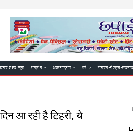
हानाद डेस्क न्यूज़
राष्ट्रीय
अंतरराष्ट्रीय
धर्म
मोबाइल-गैजेट्स-तकनी
इस दिन आ रही है टिहरी, ये
L