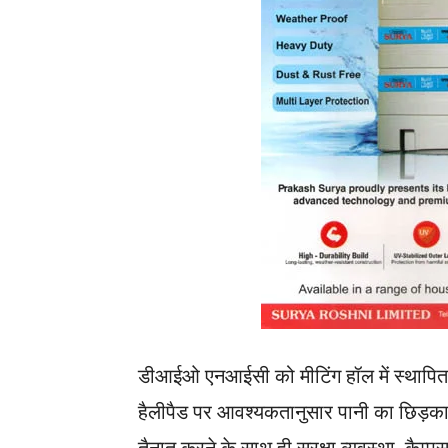
डीआईओ एनआईसी को मीटिंग हॉल में स्थापित क
हैलीपैड पर आवश्यकतानुसार पानी का छिड़का
तैनात करने के साथ ही सुरक्षा व्यवस्था, कैम