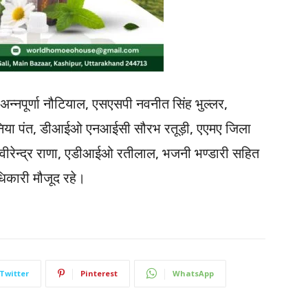
न्नपूर्णा नौटियाल, एसएसपी नवनीत सिंह भुल्लर,
निया पंत, डीआईओ एनआईसी सौरभ रतूड़ी, एएमए जिला
वीरेन्द्र राणा, एडीआईओ रतीलाल, भजनी भण्डारी सहित
धिकारी मौजूद रहे।
Twitter
Pinterest
WhatsApp