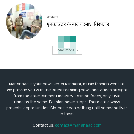
नानकमत्ता
एनकाउंटर के बाद बदमाश गिरफ्तार
Load more
Mahanaad is your news, entertainment, music fashion website.
We provide you with the latest breaking news and videos straight
from the entertainment industry. Fashion fades, only style
remains the same. Fashion never stops. There are always
projects, opportunities. Clothes mean nothing until someone lives
in them.
Contact us:
contact@mahanaad.com