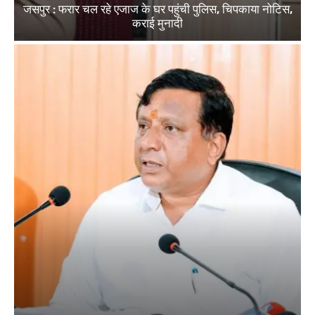
जसपुर : फरार चल रहे एजाज के घर पहुंची पुलिस, चिपकाया नोटिस,
कराई मुनादी