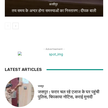
काशीपुर
तय समय के अन्दर होगा समस्याओं का निस्तारण : दीपक बाली
- Advertisement -
LATEST ARTICLES
जसपुर
जसपुर : फरार चल रहे एजाज के घर पहुंची
पुलिस, चिपकाया नोटिस, कराई मुनादी