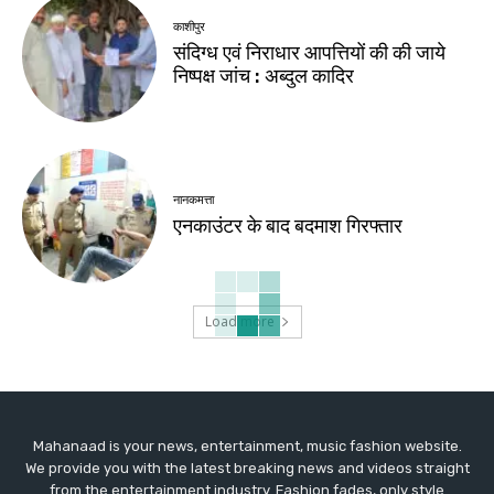
काशीपुर
संदिग्ध एवं निराधार आपत्तियों की की जाये
निष्पक्ष जांच : अब्दुल कादिर
नानकमत्ता
एनकाउंटर के बाद बदमाश गिरफ्तार
Load more