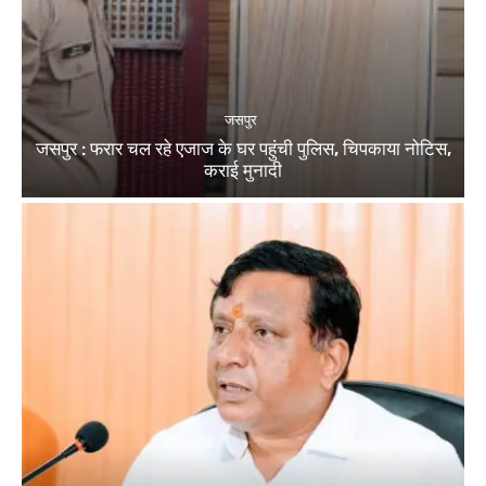
जसपुर
जसपुर : फरार चल रहे एजाज के घर पहुंची पुलिस, चिपकाया नोटिस,
कराई मुनादी