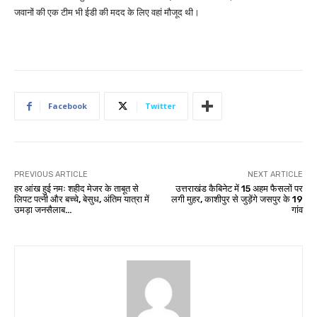
जवानों की एक टीम भी ईडी की मदद के लिए वहां मौजूद थी।
Facebook
Twitter
PREVIOUS ARTICLE
NEXT ARTICLE
हर आंख हुई नमः शहीद मेजर के ताबूत से
उत्तराखंड कैबिनेट में 15 अहम फैसलों पर
लिपट पत्नी और बच्चे, बेसुध, अंतिम यात्रा में
लगी मुहर, काशीपुर से जुड़ेंगे जसपुर के 19
उमड़ा जनसैलाब…
गांव