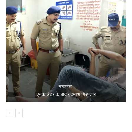
नानकमत्ता
एनकाउंटर के बाद बदमाश गिरफ्तार