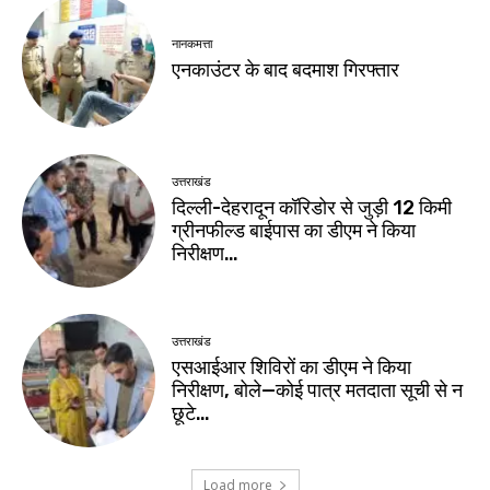
नानकमत्ता
एनकाउंटर के बाद बदमाश गिरफ्तार
उत्तराखंड
दिल्ली-देहरादून कॉरिडोर से जुड़ी 12 किमी
ग्रीनफील्ड बाईपास का डीएम ने किया
निरीक्षण…
उत्तराखंड
एसआईआर शिविरों का डीएम ने किया
निरीक्षण, बोले—कोई पात्र मतदाता सूची से न
छूटे…
Load more