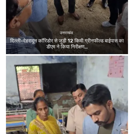
उत्तराखंड
दिल्ली-देहरादून कॉरिडोर से जुड़ी 12 किमी ग्रीनफील्ड बाईपास का
डीएम ने किया निरीक्षण…