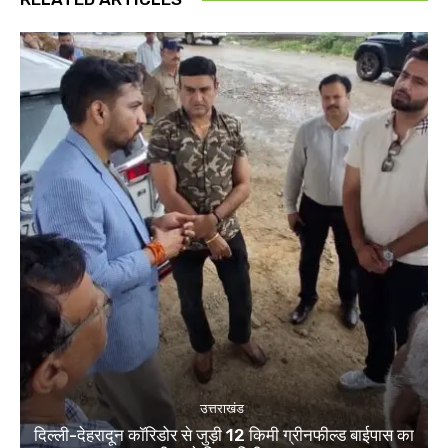
उत्तराखंड
दिल्ली-देहरादून कॉरिडोर से जुड़ी 12 किमी ग्रीनफील्ड बाईपास का