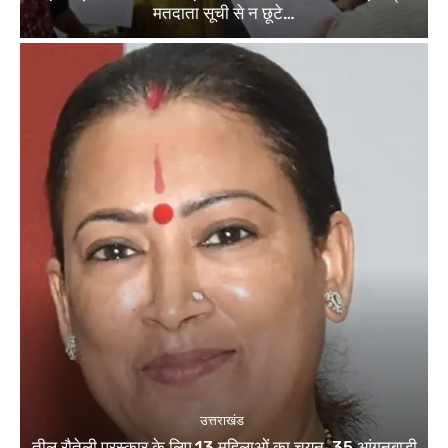
मतदाता सूची से न छूटे…
उत्तराखंड
तीलू रौतेली पुरस्कार के लिए 13 महिलाओं का चयन, 35 आंगनबाड़ी