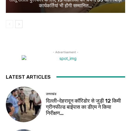
कार्यकर्तियां भी होंगी सम्मानित…
- Advertisement -
LATEST ARTICLES
उत्तराखंड
दिल्ली-देहरादून कॉरिडोर से जुड़ी 12 किमी
ग्रीनफील्ड बाईपास का डीएम ने किया
निरीक्षण…