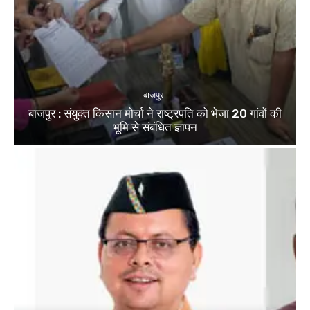
बाजपुर
बाजपुर : संयुक्त किसान मोर्चा ने राष्ट्रपति को भेजा 20 गांवों की
भूमि से संबंधित ज्ञापन