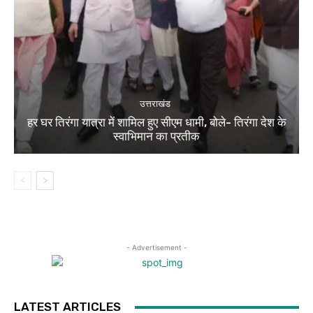
उत्तराखंड
हर घर तिरंगा यात्रा में शामिल हुए सीएम धामी, बोले- तिरंगा देश के
स्वाभिमान का प्रतीक
- Advertisement -
LATEST ARTICLES