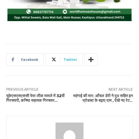
Facebook
Twitter
PREVIOUS ARTICLE
NEXT ARTICLE
यूकेएसएसएससी पेपर लीक मामले में 32वीं
महंगाई की मार: आँचल डेरी ने दूध सहित इन
गिरफ्तारी, कनिष्ठ सहायक गिरफ्तार…
प्रोडक्ट के बढ़ाए दाम , देखें नए रेट…