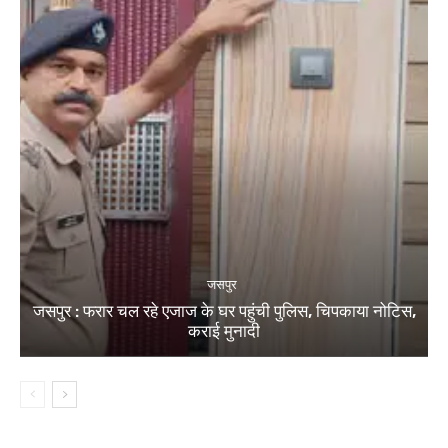
जसपुर
जसपुर : फरार चल रहे एजाज के घर पहुंची पुलिस, चिपकाया नोटिस,
कराई मुनादी