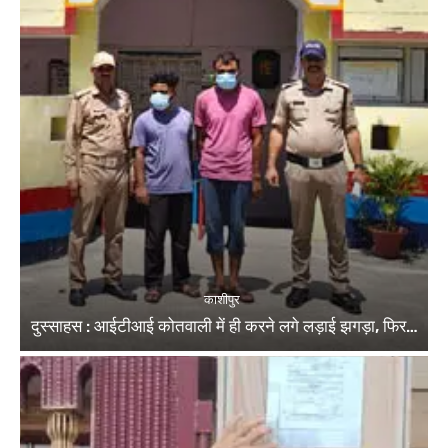
काशीपुर
दुस्साहस : आईटीआई कोतवाली में ही करने लगे लड़ाई झगड़ा, फिर…