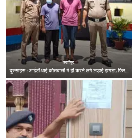
काशीपुर
दुस्साहस : आईटीआई कोतवाली में ही करने लगे लड़ाई झगड़ा, फिर…