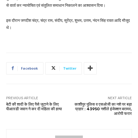
से वार्ता कर न्यायोचित एवं संतुलित समाधान निकालने का आश्वासन दिया।
इस दौरान जगदीश चंद्र, चंद्र राम, संदीप, सुरेंद्र, शुभम, उत्तम, नंदन सिंह रावत आदि मौजूद
थे।
Facebook
Twitter
PREVIOUS ARTICLE
NEXT ARTICLE
बेटी की शादी के लिए पैसे जुटाने के लिए
काशीपुर पुलिस व एसओजी का नशे पर बड़ा
पीआारडी जवान ने कर दी महिला की हत्या
प्रहार : 43950 नशीले इंजेक्शन बरामद,
आरोपी फरार