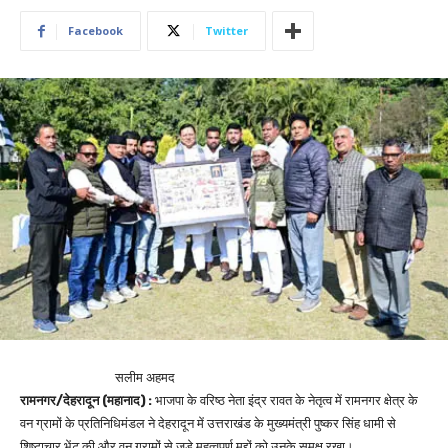
Facebook
Twitter
सलीम अहमद
रामनगर/देहरादून (महानाद) :
भाजपा के वरिष्ठ नेता इंद्र रावत के नेतृत्व में रामनगर क्षेत्र के
वन ग्रामों के प्रतिनिधिमंडल ने देहरादून में उत्तराखंड के मुख्यमंत्री पुष्कर सिंह धामी से
शिष्टाचार भेंट की और वन ग्रामों से जुड़े महत्वपूर्ण मुद्दों को उनके समक्ष रखा।