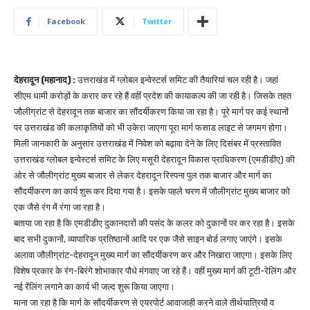
Facebook
Twitter
देहरादून (महानाद) :
उत्तराखंड में ग्लोबल इन्वेस्टर्स समिट की तैयारियां चल रही है। जहां
सीएम धामी करोड़ों के करार कर रहे हैं वहीं प्रदेश की कायाकल्प की जा रही है। जिसके तहत
जौलीग्रांट से देहरादून तक बाजार का सौंदर्यीकरण किया जा रहा है। पूरे मार्ग पर कई स्थानों
पर उत्तराखंड की कलाकृतियों को भी उकेरा जाएगा पूरा मार्ग फसाड लाइट से जगमग होगा।
मिली जानकारी के अनुसार उत्तराखंड में निवेश को बढ़ावा देने के लिए दिसंबर में प्रस्तावित
उत्तराखंड ग्लोबल इन्वेस्टर्स समिट के लिए मसूरी देहरादून विकास प्राधिकरण (एमडीडीए) की
ओर से जौलीग्रांट मुख्य बाजार से लेकर देहरादून रिस्पना पुल तक बाजार और मार्ग का
सौंदर्यीकरण का कार्य शुरू कर दिया गया है। इसके पहले चरण में जौलीग्रांट मुख्य बाजार को
एक जैसे रंग में रंगा जा रहा है।
बताया जा रहा है कि एमडीडीए दुकानदारों की पसंद के कलर को दुकानों पर कर रहा है। इसके
बाद सभी दुकानों, व्यापारिक प्रतिष्ठानों आदि पर एक जैसे साइन बोर्ड लगाए जाएंगे। इसके
अलावा जौलीग्रांट-देहरादून मुख्य मार्ग का सौंदर्यीकरण कर और निखारा जाएगा। इसके लिए
विशेष प्रकार के रंग-बिरंगे शोभाकार पौधे मंगवाए जा रहे हैं। वहीं मुख्य मार्ग की टूटी-रेलिंग और
नई रेंलिंग लगाने का कार्य भी जल्द शुरू किया जाएगा।
माना जा रहा है कि मार्ग के सौंदर्यीकरण से एयरपोर्ट आवाजाही करने वाले तीर्थयात्रियों व