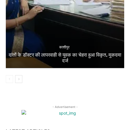
काशीपुर
दांतों के डॉक्टर की लापरवाही से युवक का चेहरा हुआ विकृत, मुकदमा
दर्ज
- Advertisement -