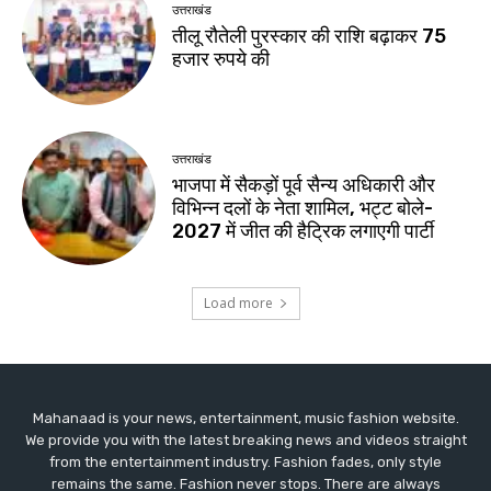
Mahanaad is your news, entertainment, music fashion website.
We provide you with the latest breaking news and videos straight
from the entertainment industry. Fashion fades, only style
remains the same. Fashion never stops. There are always