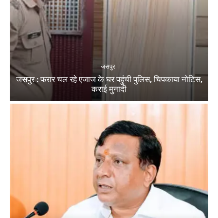
जसपुर
जसपुर : फरार चल रहे एजाज के घर पहुंची पुलिस, चिपकाया नोटिस,
कराई मुनादी