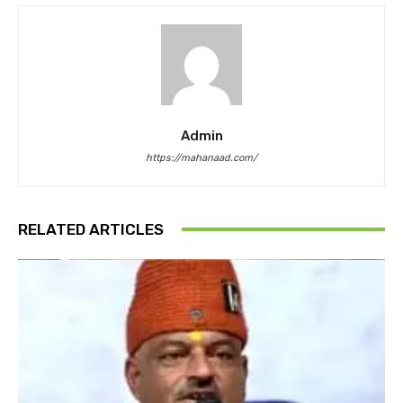
Admin
https://mahanaad.com/
RELATED ARTICLES