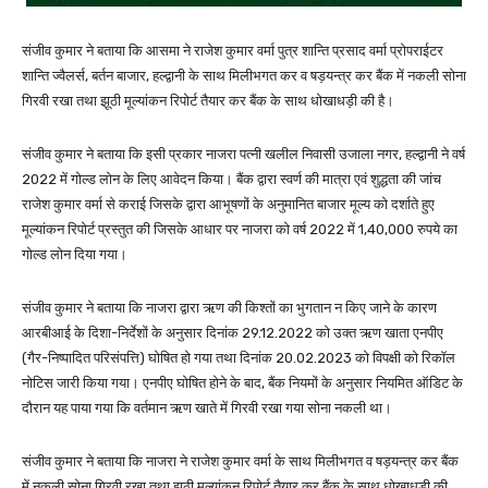
संजीव कुमार ने बताया कि आसमा ने राजेश कुमार वर्मा पुत्र शान्ति प्रसाद वर्मा प्रोपराईटर
शान्ति ज्वैलर्स, बर्तन बाजार, हल्द्वानी के साथ मिलीभगत कर व षड़यन्त्र कर बैंक में नकली सोना
गिरवी रखा तथा झूठी मूल्यांकन रिपोर्ट तैयार कर बैंक के साथ धोखाधड़ी की है।
संजीव कुमार ने बताया कि इसी प्रकार नाजरा पत्नी खलील निवासी उजाला नगर, हल्द्वानी ने वर्ष
2022 में गोल्ड लोन के लिए आवेदन किया। बैंक द्वारा स्वर्ण की मात्रा एवं शुद्धता की जांच
राजेश कुमार वर्मा से कराई जिसके द्वारा आभूषणों के अनुमानित बाजार मूल्य को दर्शाते हुए
मूल्यांकन रिपोर्ट प्रस्तुत की जिसके आधार पर नाजरा को वर्ष 2022 में 1,40,000 रुपये का
गोल्ड लोन दिया गया।
संजीव कुमार ने बताया कि नाजरा द्वारा ऋण की किश्तों का भुगतान न किए जाने के कारण
आरबीआई के दिशा-निर्देशों के अनुसार दिनांक 29.12.2022 को उक्त ऋण खाता एनपीए
(गैर-निष्पादित परिसंपत्ति) घोषित हो गया तथा दिनांक 20.02.2023 को विपक्षी को रिकॉल
नोटिस जारी किया गया। एनपीए घोषित होने के बाद, बैंक नियमों के अनुसार नियमित ऑडिट के
दौरान यह पाया गया कि वर्तमान ऋण खाते में गिरवी रखा गया सोना नकली था।
संजीव कुमार ने बताया कि नाजरा ने राजेश कुमार वर्मा के साथ मिलीभगत व षड़यन्त्र कर बैंक
में नकली सोना गिरवी रखा तथा झूठी मूल्यांकन रिपोर्ट तैयार कर बैंक के साथ धोखाधड़ी की