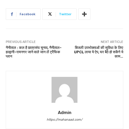
Facebook
Twitter
PREVIOUS ARTICLE
NEXT ARTICLE
नैनीताल : कल है छात्रसंघ चुनाव, नैनीताल-
बिजली उपभोक्ताओं की सुविधा के लिए
हल्द्वानी-रामनगर जाने वाले जान लें ट्रैफिक
UPCL लाया ये ऐप, घर बैठे हो सकेंगे ये
प्लान
काम…
Admin
https://mahanaad.com/