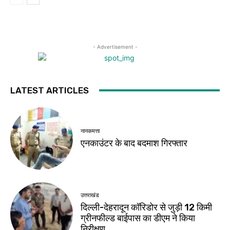
- Advertisement -
LATEST ARTICLES
नानकमत्ता
एनकाउंटर के बाद बदमाश गिरफ्तार
उत्तराखंड
दिल्ली-देहरादून कॉरिडोर से जुड़ी 12 किमी
ग्रीनफील्ड बाईपास का डीएम ने किया
निरीक्षण…