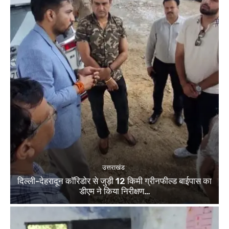
उत्तराखंड
दिल्ली-देहरादून कॉरिडोर से जुड़ी 12 किमी ग्रीनफील्ड बाईपास का
डीएम ने किया निरीक्षण…