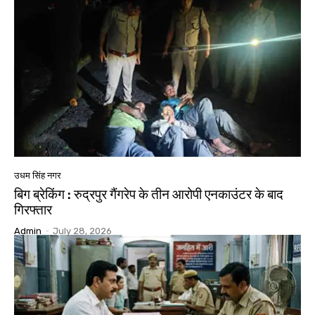
उधम सिंह नगर
बिग ब्रेकिंग : रुद्रपुर गैंगरेप के तीन आरोपी एनकाउंटर के बाद
गिरफ्तार
Admin
-
July 28, 2026