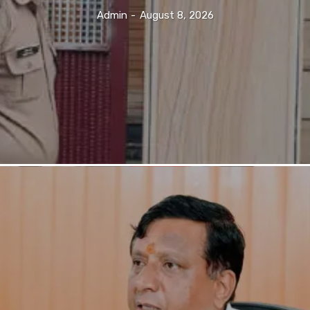
Admin
-
August 8, 2026