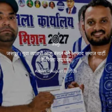
जसपुर
जसपुर : युवा व्यापारी आशु बंसल बने आजाद समाज पार्टी
के जिला उपाध्यक्ष
Admin
-
August 8, 2026