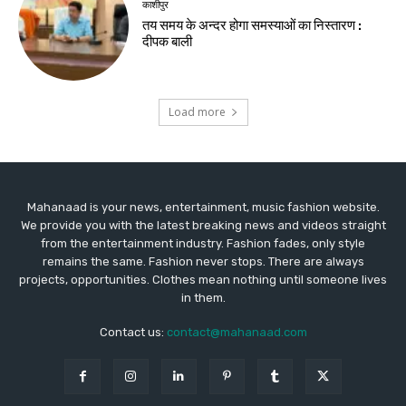
काशीपुर
तय समय के अन्दर होगा समस्याओं का निस्तारण :
दीपक बाली
Load more
Mahanaad is your news, entertainment, music fashion website.
We provide you with the latest breaking news and videos straight
from the entertainment industry. Fashion fades, only style
remains the same. Fashion never stops. There are always
projects, opportunities. Clothes mean nothing until someone lives
in them.
Contact us:
contact@mahanaad.com