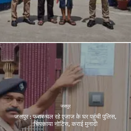
जसपुर
जसपुर : फरार चल रहे एजाज के घर पहुंची पुलिस,
चिपकाया नोटिस, कराई मुनादी