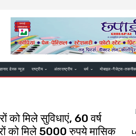
हानाद डेस्क न्यूज़
राष्ट्रीय
अंतरराष्ट्रीय
धर्म
मोबाइल-गैजेट्स-तकनी
ं को मिले सुविधाएं, 60 वर्ष
रों को मिले 5000 रुपये मासिक
L