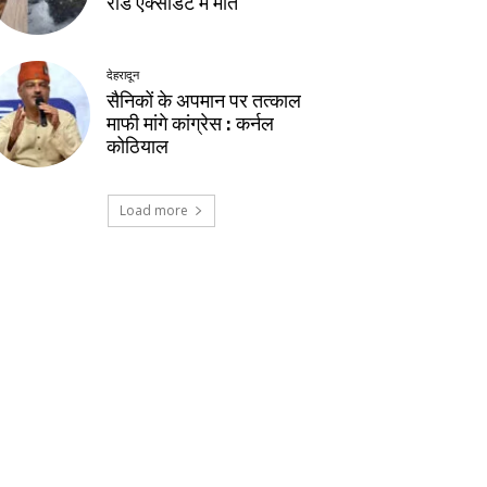
रोड एक्सीडेंट में मौत
देहरादून
सैनिकों के अपमान पर तत्काल
माफी मांगे कांग्रेस : कर्नल
कोठियाल
Load more