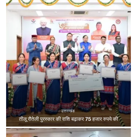
उत्तराखंड
तीलू रौतेली पुरस्कार की राशि बढ़ाकर 75 हजार रुपये की