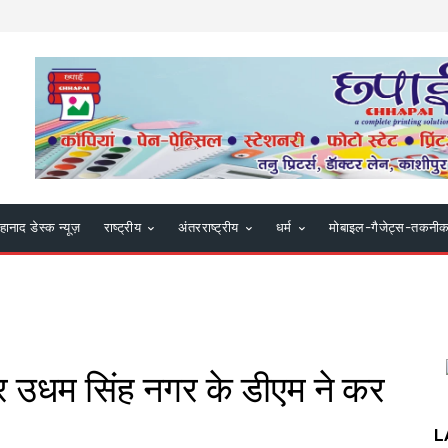
हानाद डेस्क न्यूज़
राष्ट्रीय
अंतरराष्ट्रीय
धर्म
मोबाइल-गैजेट्स-तकनी
 उधम सिंह नगर के डीएम ने कर
L