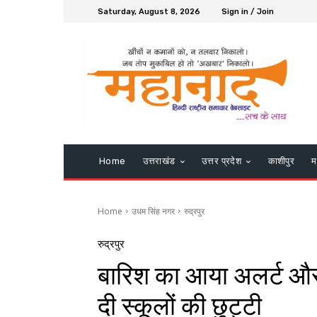
Saturday, August 8, 2026
Sign in / Join
Home
उत्तराखंड
उत्तर प्रदेश
काशीपुर
म
Home
उधम सिंह नगर
रुद्रपुर
रुद्रपुर
बारिश का आया अलर्ट और
दी स्कूलों की छुट्टी