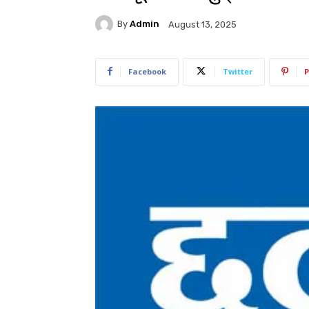
By
Admin
August 13, 2025
Facebook
Twitter
P