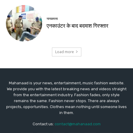
Mahanaad is your news, entertainment, music fashion website.
We provide you with the latest breaking news and videos straight
from the entertainment industry. Fashion fades, only style
remains the same. Fashion never stops. There are always
projects, opportunities. Clothes mean nothing until someone lives
in them.
Contact us:
contact@mahanaad.com