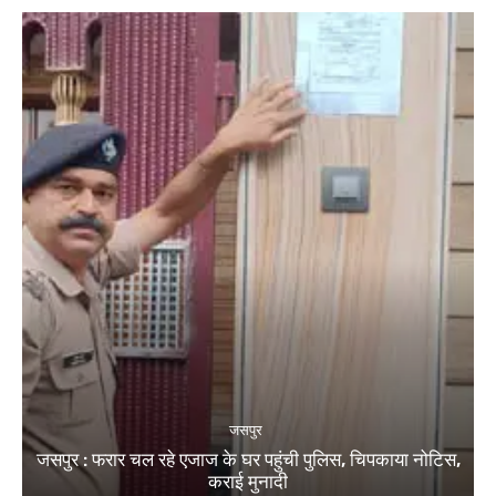
जसपुर
जसपुर : फरार चल रहे एजाज के घर पहुंची पुलिस, चिपकाया नोटिस,
कराई मुनादी