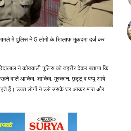
मले में पुलिस ने 5 लोगों के खिलाफ मुकदमा दर्ज कर
नी छेदालाल ने कोतवाली पुलिस को तहरीर देकर बताया कि
हने वाले आकिब, शाकिब, मुस्कान, छुट्टू व पप्पू आये
े हैं। उक्त लोगों ने उसे उसके घर आकर मारा और
।