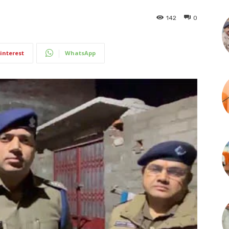
142
0
interest
WhatsApp