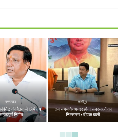
उत्तराखंड
काशीपुर
ैबिनेट की बैठक में लिये गये
तय समय के अन्दर होगा समस्याओं का
महत्वपूर्ण निर्णय
निस्तारण : दीपक बाली