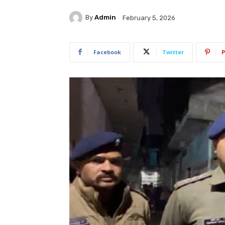
By
Admin
February 5, 2026
Facebook
Twitter
P