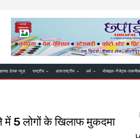
हानाद डेस्क न्यूज़
राष्ट्रीय
अंतरराष्ट्रीय
धर्म
मोबाइल-गैजेट्स-तकनी
े में 5 लोगों के खिलाफ मुकदमा
L