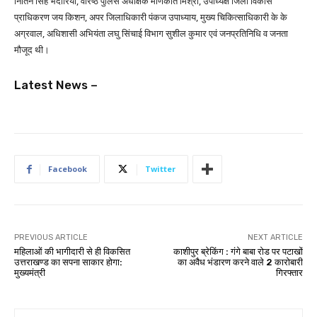
नितिन सिंह भदौरिया, वरिष्ठ पुलिस अधीक्षक मणिकांत मिश्रा, उपाध्यक्ष जिला विकास
प्राधिकरण जय किशन, अपर जिलाधिकारी पंकज उपाध्याय, मुख्य चिकित्साधिकारी के के
अग्रवाल, अधिशासी अभियंता लघु सिंचाई विभाग सुशील कुमार एवं जनप्रतिनिधि व जनता
मौजूद थी।
Latest News –
Facebook
Twitter
PREVIOUS ARTICLE
NEXT ARTICLE
महिलाओं की भागीदारी से ही विकसित
काशीपुर ब्रेकिंग : गंगे बाबा रोड पर पटाखों
उत्तराखण्ड का सपना साकार होगा:
का अवैध भंडारण करने वाले 2 कारोबारी
मुख्यमंत्री
गिरफ्तार