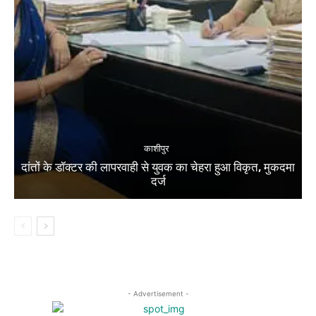
काशीपुर
दांतों के डॉक्टर की लापरवाही से युवक का चेहरा हुआ विकृत, मुकदमा
दर्ज
- Advertisement -