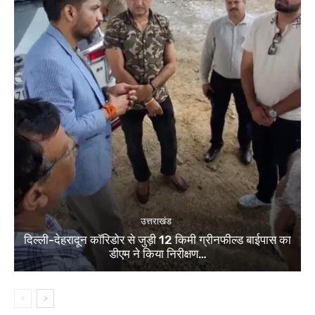
उत्तराखंड
दिल्ली-देहरादून कॉरिडोर से जुड़ी 12 किमी ग्रीनफील्ड बाईपास का
डीएम ने किया निरीक्षण…