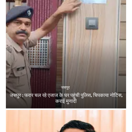
जसपुर
जसपुर : फरार चल रहे एजाज के घर पहुंची पुलिस, चिपकाया नोटिस,
कराई मुनादी