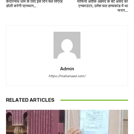
केदारनाथ धाम के लिए इस दिन चल विग्रह
माफिया अतीक अहमद के बेटे असद का
डोली करेगी प्रस्थान…
एनकाउंटर, उमेश पाल हत्याकांड में था
फरार…
Admin
https://mahanaad.com/
RELATED ARTICLES