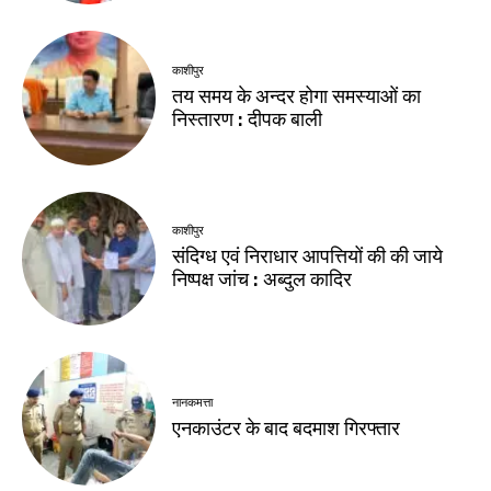
काशीपुर
तय समय के अन्दर होगा समस्याओं का
निस्तारण : दीपक बाली
काशीपुर
संदिग्ध एवं निराधार आपत्तियों की की जाये
निष्पक्ष जांच : अब्दुल कादिर
नानकमत्ता
एनकाउंटर के बाद बदमाश गिरफ्तार