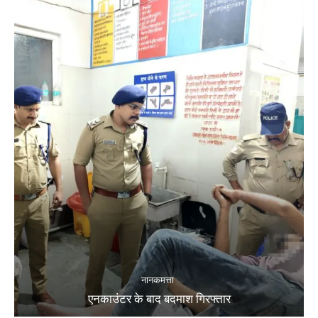
नानकमत्ता
एनकाउंटर के बाद बदमाश गिरफ्तार