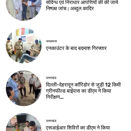
संदिग्ध एवं निराधार आपत्तियों की की जाये
निष्पक्ष जांच : अब्दुल कादिर
नानकमत्ता
एनकाउंटर के बाद बदमाश गिरफ्तार
उत्तराखंड
दिल्ली-देहरादून कॉरिडोर से जुड़ी 12 किमी
ग्रीनफील्ड बाईपास का डीएम ने किया
निरीक्षण…
उत्तराखंड
एसआईआर शिविरों का डीएम ने किया