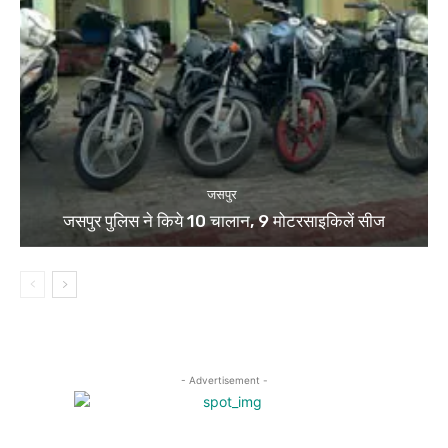
जसपुर
जसपुर पुलिस ने किये 10 चालान, 9 मोटरसाइकिलें सीज
- Advertisement -