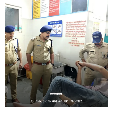
नानकमत्ता
एनकाउंटर के बाद बदमाश गिरफ्तार