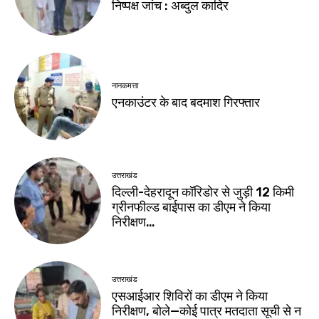
निष्पक्ष जांच : अब्दुल कादिर
नानकमत्ता
एनकाउंटर के बाद बदमाश गिरफ्तार
उत्तराखंड
दिल्ली-देहरादून कॉरिडोर से जुड़ी 12 किमी
ग्रीनफील्ड बाईपास का डीएम ने किया
निरीक्षण…
उत्तराखंड
एसआईआर शिविरों का डीएम ने किया
निरीक्षण, बोले—कोई पात्र मतदाता सूची से न