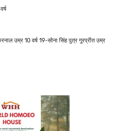
र्ष
 करनाल उम्र 10 वर्ष 19-सोना सिंह पुत्र गुरप्रीत उम्र