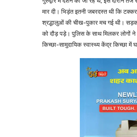
गुरुद्वारे में दर्शन को जा रहे थे, इस दौरान ते
मार दी। भिड़ंत इतनी जबरदस्त थी कि टक्कर ल
श्रद्धालुओं की चीख-पुकार मच गई थी। सड़क ह
को दौड़ पड़े। पुलिस के साथ मिलकर लोगों ने 
किच्छा-सामुदायिक स्वास्थ्य केंद्र किच्छा म