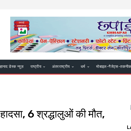
हानाद डेस्क न्यूज़
राष्ट्रीय
अंतरराष्ट्रीय
धर्म
मोबाइल-गैजेट्स-तकनी
हादसा, 6 श्रद्धालुओं की मौत,
L